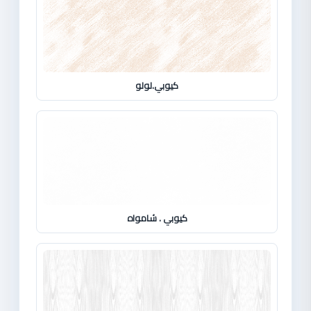
كيوبي.لولو
كيوبي . شامواه