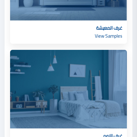
غرف المعيشة
View Samples
غرف النوم