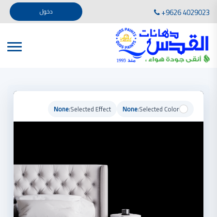
تأسست صناعة دهانات القدس في عام 1994. وقد بدأت بخطين من المنتجات .
+9626 4029023
دخول
، معجون الجدران الداخلية المائي ولصق البلاط ذو القاعدة الأسمنتية
صناعة دهانات القدس دهان شركات دهانات في الاردن
دهانات, أنواع الدهانات, أنواع الدهانات واسعارها في الاردن, مهندس دهانات,
أنواع الدهانات بالصور, أنواع الدهانات المنزلية, أنواع الدهانات في الاردن, أنواع الدهانات في الاردن
شركات دهان في الاردن , شركات دهانات ,لاصق بلاد القدس ,مورتر كوت , معجونة اسمنتية,دهانات
ديكورية,ديكورات,غرف معيشة
صناعة دهانات القدس معارض دهانات
صناعة دهانات القدس
None
Selected Effect:
None
Selected Color:
الوان دهانات, الوان دهانات شقق,
كتالوج الوان دهانات, الوان دهانات فاتحة,
الوان دهانات ريسبشن بترولي, الوان دهانات 2022, الوان دهانات شقق عرايس, الوان دخانات حوائط
صناعة دهانات القدس شركات دهانات في الاردن
معلم دهانات, سعر سطل الدهان في الأردن, تكلفة دهان غرفة,
دهانات للبيع, افضل نواع الدهان في الاردن, سعر الدهان في الاردن, دهانات الاردن,
شركة القدس لصناعة الدهانات أفضل انواع الدهانات
معجونة معجون الجدران الداخلية