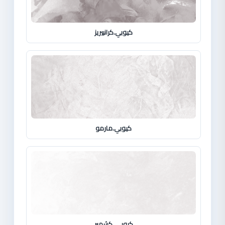
كيوبي.كرانبيريز
كيوبي.مارمو
كيوبي. كشمير