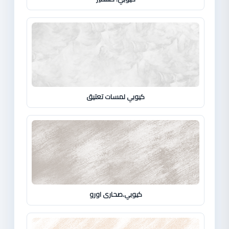
كيوبي لمسات تعتيق
كيوبي.صحارى اورو