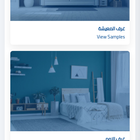
غرف المعيشة
View Samples
غرف النوم