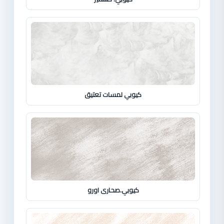
كيوبي لمسات تعتيق
كيوبي.صحارى اورو