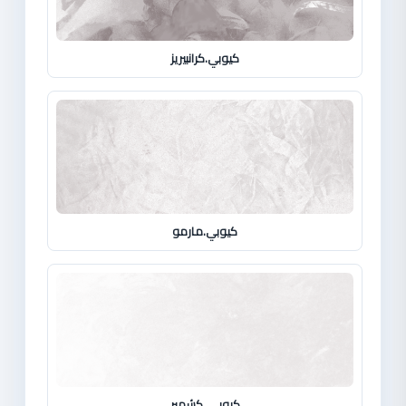
كيوبي.كرانبيريز
كيوبي.مارمو
كيوبي. كشمير