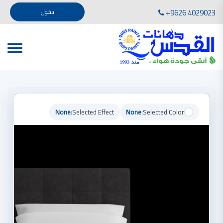
تأسست صناعة دهانات القدس في عام 1994. وقد بدأت بخطين من المنتجات .
+9626 4029023
دخول
، معجون الجدران الداخلية المائي ولصق البلاط ذو القاعدة الأسمنتية
صناعة دهانات القدس دهان شركات دهانات في الاردن
دهانات, أنواع الدهانات, أنواع الدهانات واسعارها في الاردن, مهندس دهانات,
أنواع الدهانات بالصور, أنواع الدهانات المنزلية, أنواع الدهانات في الاردن, أنواع الدهانات في الاردن
شركات دهان في الاردن , شركات دهانات ,لاصق بلاد القدس ,مورتر كوت , معجونة اسمنتية,دهانات
ديكورية,ديكورات,غرف معيشة
صناعة دهانات القدس معارض دهانات
صناعة دهانات القدس
None
Selected Effect:
None
Selected Color:
الوان دهانات, الوان دهانات شقق,
كتالوج الوان دهانات, الوان دهانات فاتحة,
الوان دهانات ريسبشن بترولي, الوان دهانات 2022, الوان دهانات شقق عرايس, الوان دخانات حوائط
صناعة دهانات القدس شركات دهانات في الاردن
معلم دهانات, سعر سطل الدهان في الأردن, تكلفة دهان غرفة,
دهانات للبيع, افضل نواع الدهان في الاردن, سعر الدهان في الاردن, دهانات الاردن,
شركة القدس لصناعة الدهانات أفضل انواع الدهانات
معجونة معجون الجدران الداخلية